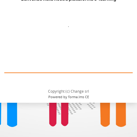
.
Copyright (c) Change srl
Powered by forma.lms CE