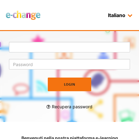
Italiano
Login
Recupera password
Benvenuti nella nostra piattaforma e-learning