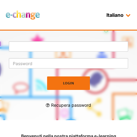
Italiano
Login
Recupera password
Benvenuti nella nostra piattaforma e-learning