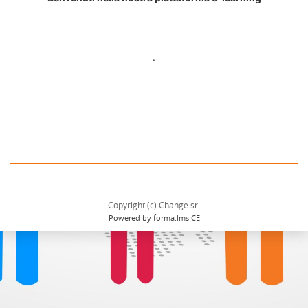
.
Copyright (c) Change srl
Powered by forma.lms CE